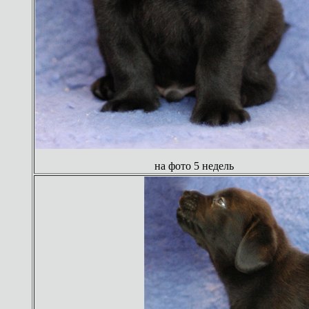
на фото 5 недель